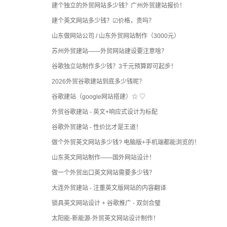
建个独立的外贸网站多少钱？广州外贸建站报价！
建个英文网站多少钱？☑价格，贵吗？
山东做网站公司 / 山东外贸网站制作（3000元）
苏州外贸建站——外贸网站建设要注意啥？
谷歌独立站制作多少钱？3千元预算即可起步！
2026外贸谷歌建站到底多少钱呢？
谷歌建站（google网站搭建）☆ ♡
外贸谷歌建站 - 英文+响应式设计为标配
谷歌外贸建站 - 性价比才是王道！
做个外贸英文网站多少钱? 电脑版+手机端都能浏览的！
山东英文网站制作——国外网站设计！
做一个外贸出口英文网站需要多少钱？
大连外贸建站 - 注重英文版网站的内容翻译
锁具英文网站设计 + 谷歌推广 - 双剑合璧
太阳能-新能源-外贸英文网站设计制作！