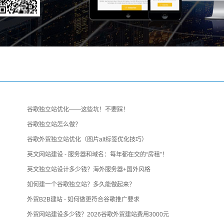
谷歌独立站优化——这些坑！不要踩！
谷歌独立站怎么做？
谷歌外贸独立站优化（图片alt标签优化技巧）
英文网站建设 - 服务器和域名：每年都在交的“房租”！
英文独立站设计多少钱？海外服务器+国外风格
如何建一个谷歌独立站？多久能做起来？
外贸B2B建站 - 如何做更符合谷歌推广要求
外贸网站建设多少钱？2026谷歌外贸建站费用3000元