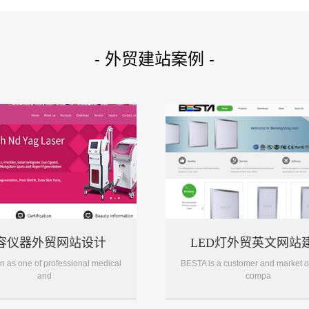
- 外贸建站案例 -
容仪器外贸网站设计
LED灯外贸英文网站
n as one of professional medical
BESTA is a customer and market o
and
compa