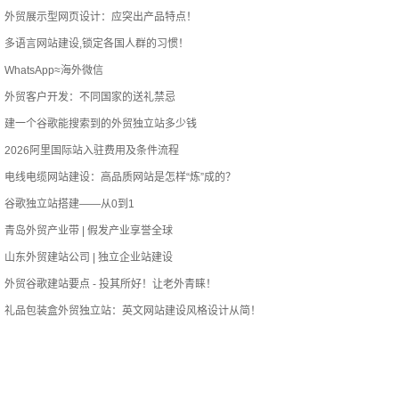
外贸展示型网页设计：应突出产品特点！
多语言网站建设,锁定各国人群的习惯！
WhatsApp≈海外微信
外贸客户开发：不同国家的送礼禁忌
建一个谷歌能搜索到的外贸独立站多少钱
2026阿里国际站入驻费用及条件流程
电线电缆网站建设：高品质网站是怎样“炼”成的？
谷歌独立站搭建——从0到1
青岛外贸产业带 | 假发产业享誉全球
山东外贸建站公司 | 独立企业站建设
外贸谷歌建站要点 - 投其所好！让老外青睐！
礼品包装盒外贸独立站：英文网站建设风格设计从简！