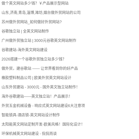
做个英文网站多少钱？￥产品展示型网站
山东,济南,青岛,淄博,潍坊,烟台做外贸网站的公司
苏州做外贸网站_如何做好外贸网站?
谷歌独立站 | 全英文网站制作
广州做外贸独立站 | 3000元谷歌英文网站制作
谷歌建站-海外英文网站建设
2026搭建一个谷歌外贸独立站多少钱？
做外贸，建谷歌站 —— 让世界看到你的好产品
橡胶塑料制品公司 | 欧美外贸英文网站设计
山东外贸建站 - 3000元 - 国外英文独立站制作！
海外谷歌建站——英文独立站！产品展示！
外贸五金机械设备 - 响应式英文网站建设6大注意项
智能锁具-酒店锁-英文网站设计制作
太阳能英文网站定制开发-欧美风格！国际化设计！
环保机械英文网站建设 - 侃侃而谈