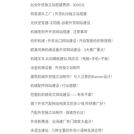
B2B外贸独立站搭建费用 - 3000元
热泵源头工厂 | 外贸B2B独立站搭建
光伏逆变器-太阳能-谷歌外贸网站建设
机械密封件外贸网站搭建 - 注意事项
纺织机械 / 外贸出口网站建设 / 开启智能纺织新旅程！
欧美风格机械设备外贸网站建设 - 3大推广要点！
机械叉车,B2B模板建站,响应式（电脑+手机+平板）
冶金机械设备 - 外贸独立站制作
建筑机械外贸独立站制作！引人注意的Banner设计！
机械配件网站建设 / 行业翘楚！
挖掘机机械英文网站建设——有条不紊！
做个外贸汽配网站纯英文的多少钱,咋样推广好?
汽配外贸独立站制作 - 极致性价比！
外贸新赛道：出海建厂热门国家大盘点！
多语言建站 - 几种主要的外贸小语种及其优势！