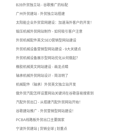
B2B外贸独立站 - 谷歌推广的标配
广州外贸建站 - 外贸独立站搭建
太阳能企业外贸官网建设：加速海外客户的开发！
锻压机械外贸网站制作 - 如何吸引客户注意
外贸机械配件英文SEO营销型网站建设
外贸机械设备营销型网站建设 - 9大关键点
外贸机械设备展示型网站优化从何做起？
橡胶机械英文网站建设 - 画龙点睛
轴承机械外贸网站设计 - 简洁明了
机械配件（轴承）外贸英文独立站开发
做外贸汽配怎样设置网站关键词在谷歌容易搜索到
汽配外贸出口 - 从搭建汽配外贸网站开始！
谷歌建站推广 - 外贸营销型网站建设！
PCBA线路板外贸出口主要国家
宁波外贸建站 | 货销全球 | 划重点