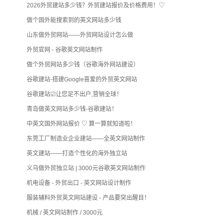
2026外贸建站多少钱？外贸建站报价及价格费用！♡
做个国外能搜索到的英文网站多少钱
山东做外贸网站——外贸网站设计怎么做
外贸官网 - 谷歌英文网站制作
做个外贸网站多少钱（谷歌海外网站建设）
谷歌建站-搭建Google喜爱的外贸英文网站
谷歌建站☑让您足不出户,营销全球！
青岛做英文网站多少钱-谷歌建站！
中英文国外网站报价 ♡ 算一算就知道啦！
东莞工厂制造业企业建站——全英文网站制作
英文建站——打造个性化的海外独立站
义乌做外贸独立站 | 3000元谷歌英文网站制作
机电设备 - 外贸出口 - 英文网站设计制作
服装辅料外贸英文网站建设 - 产品要突出醒目！
机械 / 英文网站制作 / 3000元