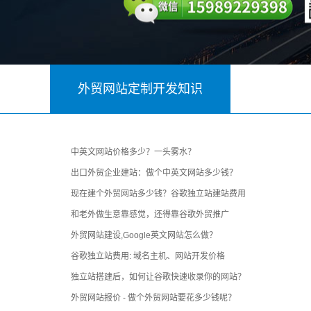
外贸网站定制开发知识
中英文网站价格多少？一头雾水？
出口外贸企业建站：做个中英文网站多少钱？
现在建个外贸网站多少钱？谷歌独立站建站费用
和老外做生意靠感觉，还得靠谷歌外贸推广
外贸网站建设,Google英文网站怎么做？
谷歌独立站费用: 域名主机、网站开发价格
独立站搭建后，如何让谷歌快速收录你的网站？
外贸网站报价 - 做个外贸网站要花多少钱呢？