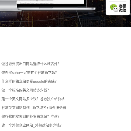
做谷歌外贸出口网站选择什么域名好？
做外贸soho一定要有个谷歌独立站？
什么样的独立站更受google的青睐？
做一个标准的英文网站多少钱？
建一个英文网站多少钱？谷歌独立站价格
谷歌英文网站制作 - 独立域名+海外服务器！
做谷歌能搜索到的外贸独立站？咋建？
建一个外贸企业网站_外贸建站多少钱？