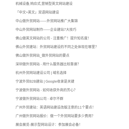
机械设备,响应式,营销型英文网站建设
「中文+英文」双语网站建设
中山做外贸网站——外贸网站推广大集锦
中山外贸网站制作——企业建站7大技巧
佛山做英文网站的公司 - 注重推广！提升知名度！
佛山外贸建站：外贸网站建设的不同之处体现在哪里？
佛山做外贸网站_做外贸网站的要点
深圳做外贸网站 - 用什么服务器比较靠谱？
杭州外贸网站建设公司 | 域名选择
宁波外贸B2B建站 | Google收录是关键
宁波做外贸网站 - 如何收获外商的芳心？
宁波做外贸网站公司 - 卓尔不群
广州外贸建站：英语网站建设改版注意的11个要点！
广州做外贸网站报价：做一个外贸网站要多少费用？
展会展览-展示型网站设计：参加展会必备！