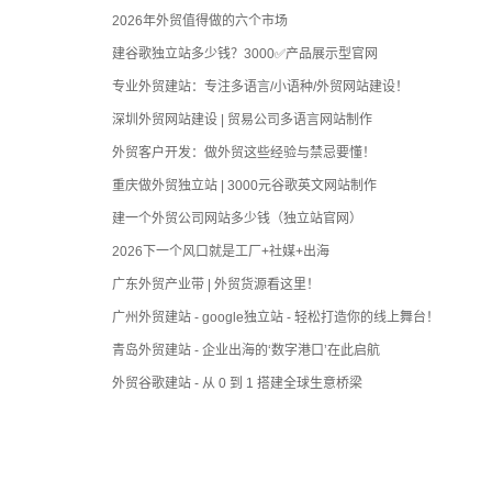
2026年外贸值得做的六个市场
建谷歌独立站多少钱？3000✅产品展示型官网
专业外贸建站：专注多语言/小语种/外贸网站建设！
深圳外贸网站建设 | 贸易公司多语言网站制作
外贸客户开发：做外贸这些经验与禁忌要懂！
重庆做外贸独立站 | 3000元谷歌英文网站制作
建一个外贸公司网站多少钱（独立站官网）
2026下一个风口就是工厂+社媒+出海
广东外贸产业带 | 外贸货源看这里！
广州外贸建站 - google独立站 - 轻松打造你的线上舞台！
青岛外贸建站 - 企业出海的‘数字港口’在此启航
外贸谷歌建站 - 从 0 到 1 搭建全球生意桥梁