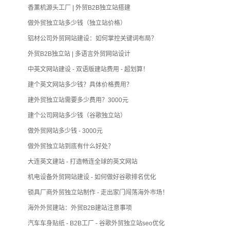
香薰机源头工厂 | 外贸B2B独立站搭建
做外贸独立站多少钱（独立站价格）
铝材公司外贸网站建设：如何掌控关键词布局？
外贸B2B独立站 | 多语言外贸网站设计
中英文网站建设 - 双语版建站费用 - 超划算！
建个英文网站多少钱？具体价格费用？
建外贸独立站需要多少费用？3000元
建个公司网站多少钱（谷歌独立站）
做外贸网站多少钱 - 3000元
做外贸独立站到底有什么好处？
大连英文建站 - 打造畅连全球的英文网站
机电设备外贸网站建设 - 如何做好谷歌排名优化
锁具厂商外贸独立站制作 - 走出家门闯荡海外市场！
海外外贸建站：外贸B2B建站注意事项
汽车车身贴纸 - B2B工厂 - 谷歌外贸独立站seo优化