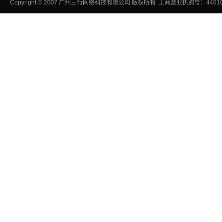
Copyright
©
2007
广州三行网络科技有限公司
版权所有 工商营业执照号：440106