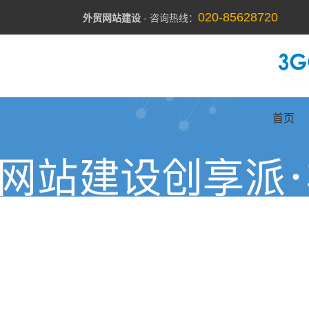
020-85628720
外贸网站建设
- 咨询热线：
首页