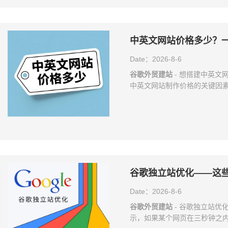
对于外贸独立站来说，在
中英文网站价格多少？
Date：2026-8-6
谷歌外贸建站
- 想搭建中英文
中英文网站制作价格的关键因素
能、会员系统、复杂交互，开发
普通展示站贵不少。 设计要求
师投入精力多，价格自然高。高
容数量：页面多、资料丰富，
谷歌独立站优化——这
Date：2026-8-6
谷歌外贸建站
- 谷歌独立站优
示，如果某个网页在三秒钟之内