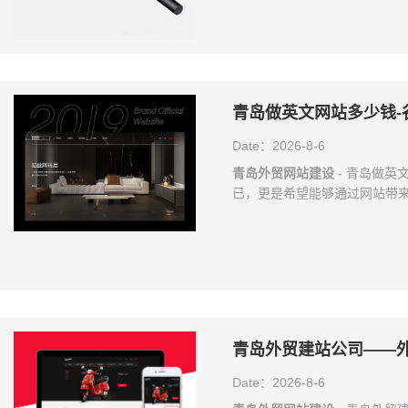
more professional
同的行业和产品，都有自己的
青岛做英文网站多少钱-
Date：2026-8-6
青岛外贸网站建设
- 青岛做英
已，更是希望能够通过网站带
海外客户看的，做一个海外客
1. 域名 域名在互联网上的
记，而且是从客户角度来看的，一些
是，拿着拼音做外贸网站的域
文关键词，也可以用企业品
青岛外贸建站公司——
Date：2026-8-6