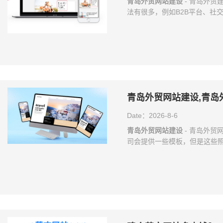
青岛外贸网站建设
- 青岛外贸
法有很多，例如B2B平台、社
网站。 外贸企业为何需要独立企
象 建立一个独立的营销型外贸
展示企业自身的专业程度。发
能参数、使用说明等，并且能
品走向国际奠定了坚实的基础。
青岛外贸网站建设,青岛
Date：2026-8-6
青岛外贸网站建设
- 青岛外
司会提供一些模板，但是这些
有设计出符合自己特色的网站，
青岛外贸建站公司——如何制作
岛外贸网站建设首先要有一个
要对它进行整体的分析研究和
务特点等等一些内容，只有让