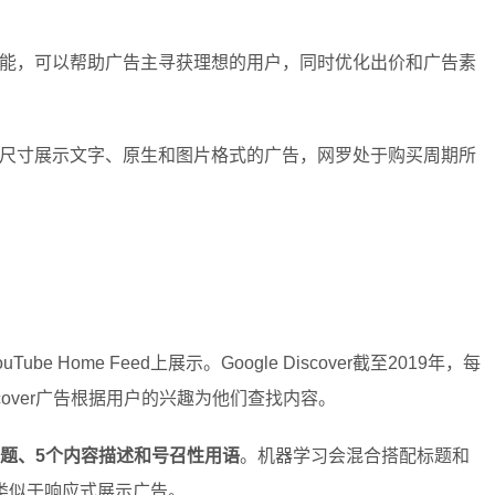
习功能，可以帮助广告主寻获理想的用户，同时优化出价和广告素
各种尺寸展示文字、原生和图片格式的广告，网罗处于购买周期所
YouTube Home Feed上展示。Google Discover截至2019年，每
cover广告根据用户的兴趣为他们查找内容。
标题、5个内容描述和号召性用语
。机器学习会混合搭配标题和
类似于响应式展示广告。