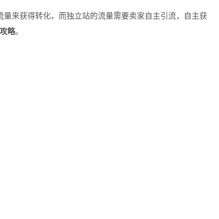
流量来获得转化，而独立站的流量需要卖家自主引流，自主获
取攻略
。