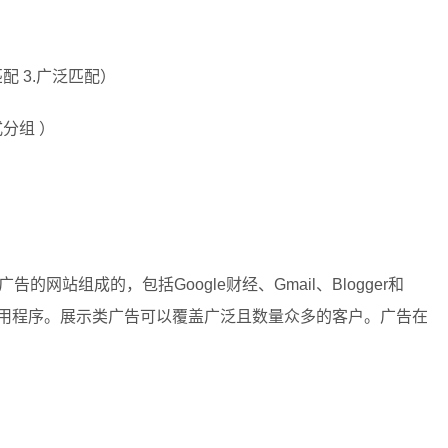
配 3.广泛匹配）
式分组 ）
的网站组成的，包括Google财经、Gmail、Blogger和
站和应用程序。展示类广告可以覆盖广泛且数量众多的客户。广告在