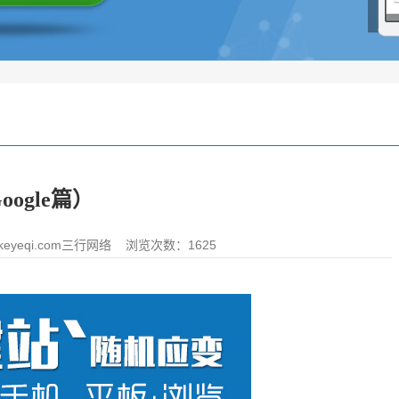
ogle篇）
yeqi.com三行网络
浏览次数：1625