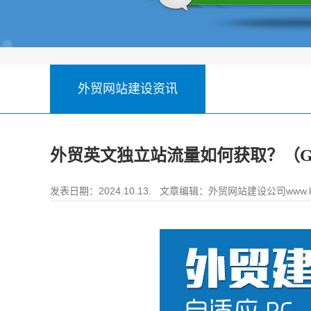
外贸网站建设资讯
外贸英文独立站流量如何获取？（Go
发表日期：2024.10.13. 文章编辑：
外贸网站建设公司www.ke