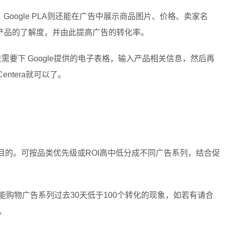
oogle PLA则还能在广告中展示商品图片、价格、卖家名
产品的了解度，并由此提高广告的转化率。
户只需要下 Google提供的电子表格，输入产品相关信息，然后再
Centera就可以了。
目的。可按品类优先级或ROI高中低分成不同广告系列，结合促
能购物广告系列过去30天低于100个转化的现象，如若有请合
。