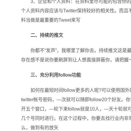
3、企业和个人资料：在资料里尽可能的包含你的品
个人资料内容应该与Twitter保持较好的相关性。而
料当做是最重要的Tweet来写
二、持续的推文
你都不“发声”，我哪里了解你去。持续推文这是
存在感不是说你要刷屏到让人想直接屏蔽你，请把握
三、充分利用follow功能
如何在最短时间follow更多的人呢?可以使用国外的免
twitter帐号密码，—次就可以随即follow20个好
开五个窗口，—轮下来follow就是10人，—天十轮就可以
几个号同时进行。在这个过程中，你要去找行业内非常
么，做到有的放矢