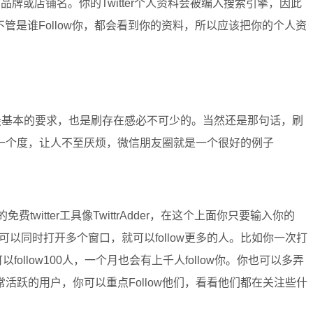
牌或店铺名。你的Twitter个人资料会被编入搜索引擎，因此
且不管是谁Follow你，都会看到你的资料，所以应该把你的个人资
最基本的要求，也是刷存在感必不可少的。当然还是那句话，刷
一个度，让人不至厌烦，微信朋友圈就是一个很好的例子
费twitter工具像TwittrAdder，在这个上面你只要输入你的
友。你可以同时打开多个窗口，就可以follow更多的人。比如你一次打
follow100人，一个月也会有上千人follow你。你也可以多弄
活跃的用户，你可以重点Follow他们，看看他们都在关注些什