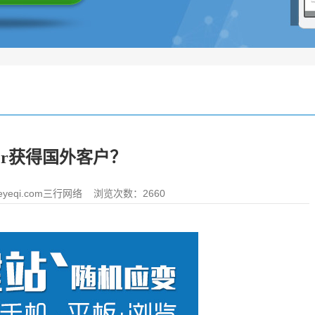
er获得国外客户？
yeqi.com三行网络
浏览次数：2660