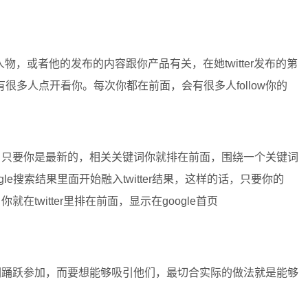
人物，或者他的发布的内容跟你产品有关，在她twitter发布的第
多人点开看你。每次你都在前面，会有很多人follow你的
名的，只要你是最新的，相关关键词你就排在前面，围绕一个关键词
gle搜索结果里面开始融入twitter结果，这样的话，只要你的
就在twitter里排在前面，显示在google首页
让他们踊跃参加，而要想能够吸引他们，最切合实际的做法就是能够