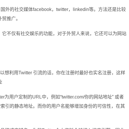
交媒体facebook，twitter，linkedin等。方法还是比较
做外贸推广。
娱乐，它不仅有社交娱乐的功能，对于外贸人来说，它还可以为网站
所以想利用Twitter 引流的话，你在注册时最好也实名注册，这样
业
用户定制的URL中，例如“twitter.com/你的网站地址” 或者
址会成为搜索索引的静态地址。而你的用户名能够增加身份的可信性，在其
。